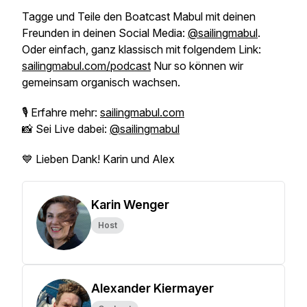
Tagge und Teile den Boatcast Mabul mit deinen
Freunden in deinen Social Media:
@sailingmabul
.
Oder einfach, ganz klassisch mit folgendem Link:
sailingmabul.com/podcast
Nur so können wir
gemeinsam organisch wachsen.
🎙 Erfahre mehr:
sailingmabul.com
📸 Sei Live dabei:
@sailingmabul
💙 Lieben Dank! Karin und Alex
Karin Wenger
Host
Alexander Kiermayer