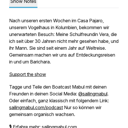
Show Notes
Nach unseren ersten Wochen im Casa Pajaro,
unserem Vogelhaus in Kolumbien, bekommen wir
unerwarteten Besuch: Meine Schulfreundin Vera, die
ich seit über 30 Jahren nicht mehr gesehen habe, und
ihr Mann. Sie sind seit einem Jahr auf Weltreise.
Gemeinsam machen wir uns auf Entdeckungsreisen
in und um Barichara.
Support the show
Tagge und Teile den Boatcast Mabul mit deinen
Freunden in deinen Social Media:
@sailingmabul
.
Oder einfach, ganz klassisch mit folgendem Link:
sailingmabul.com/podcast
Nur so können wir
gemeinsam organisch wachsen.
🎙 Erfahre mehr:
sailingmabul.com