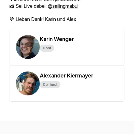
📸 Sei Live dabei:
@sailingmabul
💙 Lieben Dank! Karin und Alex
Karin Wenger
Host
Alexander Kiermayer
Co-host